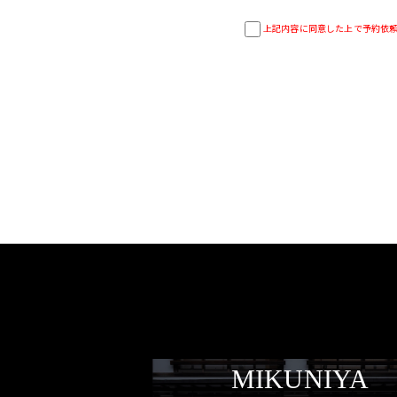
上記内容に同意した上で予約依
MIKUNIYA