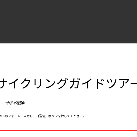
サイクリングガイドツア
アー予約依頼
以下のフォームに入力し、【送信】ボタンを押してください。