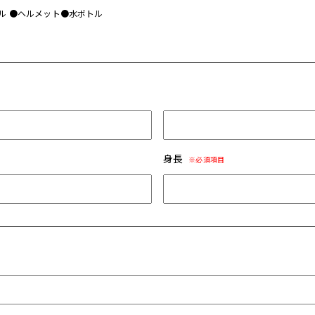
ル ●ヘルメット●⽔ボトル
身長