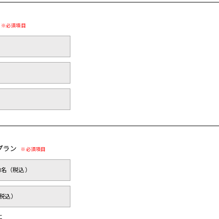
プラン
円/1名（税込）
（税込）
に