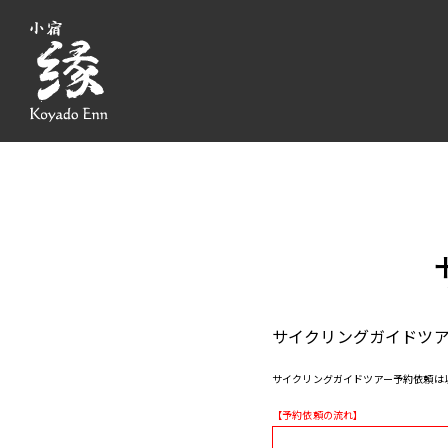
サイクリングガイドツ
サイクリングガイドツアー予約依頼は
【予約依頼の流れ】