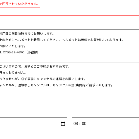
で回答させていただきます。
利用日の前日18時までにお願いします。
全のためにヘルメットを着用してください。ヘルメットは無料でお貸出ししております。
お願いいたします。
 0796-32-4870（小宿縁）
ございますので、お早めのご予約がおすすめです。
行っておりません。
おりませんが、必ず事前にキャンセルの連絡をお願いします。
ャンセルや、連絡なしキャンセルは、キャンセル料金(実費)をご請求いたします。