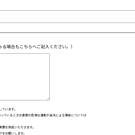
ゃる場合もこちらへご記入ください。）
しています。
降っているときお客様の危険な運転や過失による事故については
実費を負担いただきます。
クをお願いします。