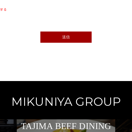
頼する
MIKUNIYA GROUP
TAJIMA BEEF DINING