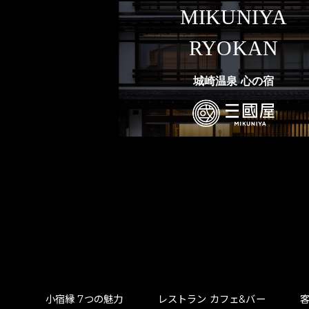
MIKUNIYA
RYOKAN
城崎温泉 心の宿
⼩宿縁 7つの魅⼒
レストラン カフェ&バー