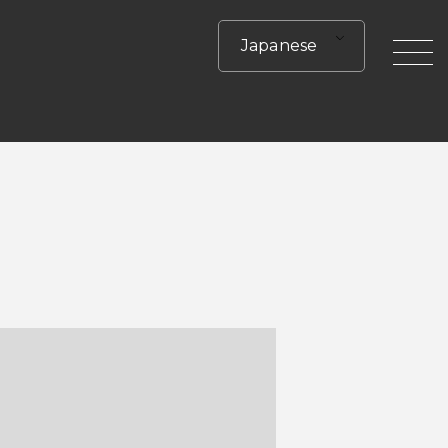
Japanese
toggle