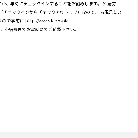
すが、早めにチェックインすることをお勧めします。 外湯券
（チェックインからチェックアウトまで）なので、 お風呂によ
すので事前に
http://www.kinosaki-
か、小宿縁までお電話にてご確認下さい。