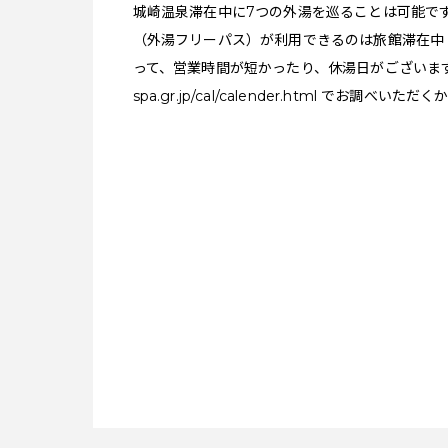
城崎温泉滞在中に7つの外湯を巡ることは可能で
（外湯フリーパス）が利用できるのは旅館滞在中
って、営業時間が短かったり、休湯日がございま
spa.gr.jp/cal/calender.html
でお調べいただく