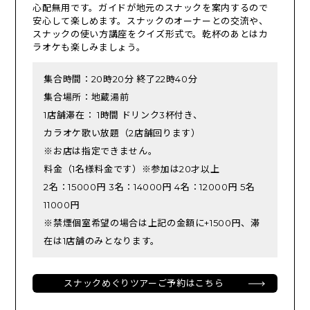
心配無用です。ガイドが地元のスナックを案内するので
安心して楽しめます。スナックのオーナーとの交流や、
スナックの使い方講座をクイズ形式で。乾杯のあとはカ
ラオケも楽しみましょう。
集合時間：20時20分 終了22時40分
集合場所：地蔵湯前
1店舗滞在： 1時間 ドリンク3杯付き、
カラオケ歌い放題（2店舗回ります）
※お店は指定できません。
料金（1名様料金です）※参加は20才以上
2名：15000円 3名：14000円 4名：12000円 5名
11000円
※禁煙個室希望の場合は上記の金額に+1500円、滞
在は1店舗のみとなります。
スナックめぐりツアーご予約はこちら