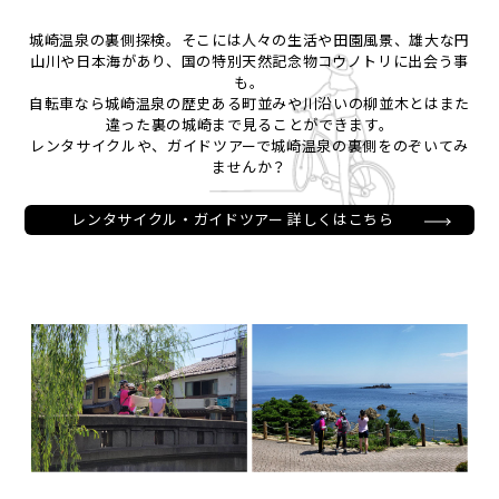
城崎温泉の裏側探検。そこには人々の生活や田園風景、雄大な円
山川や日本海があり、国の特別天然記念物コウノトリに出会う事
も。
自転車なら城崎温泉の歴史ある町並みや川沿いの柳並木とはまた
違った裏の城崎まで見ることができます。
レンタサイクルや、ガイドツアーで城崎温泉の裏側をのぞいてみ
ませんか？
レンタサイクル・ガイドツアー 詳しくはこちら