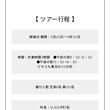
【 ツアー行程 】
開催日 期間：3月20日～11月30日
時間：所要時間3時間 ●午前の部9：30-12：30
●午後の部13：30-16：30
どちらも集合は30分前
催行人数 定員6名 最小2名
料金：12,600円/1名