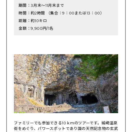
期間：3月末～11月末まで
時間：約2時間 （集合：9：00または13：00）
距離：約10キロ
金額：9,900円/1名
ファミリーでも参加できる10ｋｍのツアーです。城崎温泉
街をめぐり、パワースポットであり国の天然記念物の玄武