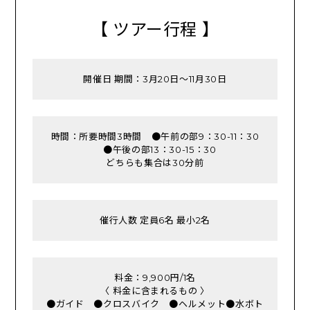
【 ツアー行程 】
開催日 期間：3月20日～11月30日
時間：所要時間3時間 ●午前の部9：30-11：30
●午後の部13：30-15：30
どちらも集合は30分前
催行人数 定員6名 最小2名
料金：9,900円/1名
〈 料金に含まれるもの 〉
●ガイド ●クロスバイク ●ヘルメット●水ボト