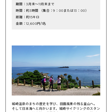
期間：3月末～11月末まで
時間：約3時間 （集合：9：00または13：00）
距離：約15キロ
金額：12,600円/1名
城崎温泉のまちの歴史を学び、田園風景の残る里山へ。
そして日本海へと向かいます。城崎サイクリングのスタン