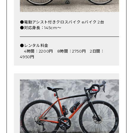
●電動アシスト付きクロスバイク eバイク 2台
●対応身長：145cm～
●レンタル料金
4時間：2200円 8時間：2750円 2日間：
4950円