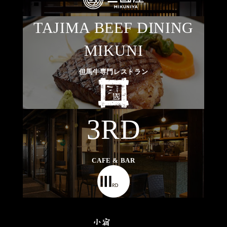
TAJIMA BEEF DINING
MIKUNI
但馬牛専門レストラン
3RD
CAFE & BAR