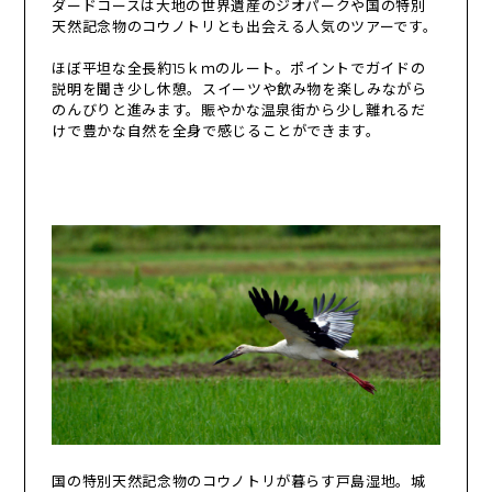
ダードコースは大地の世界遺産のジオパークや国の特別
天然記念物のコウノトリとも出会える人気のツアーです。
ほぼ平坦な全長約15ｋｍのルート。ポイントでガイドの
説明を聞き少し休憩。スイーツや飲み物を楽しみながら
のんびりと進みます。賑やかな温泉街から少し離れるだ
けで豊かな自然を全身で感じることができます。
国の特別天然記念物のコウノトリが暮らす戸島湿地。城